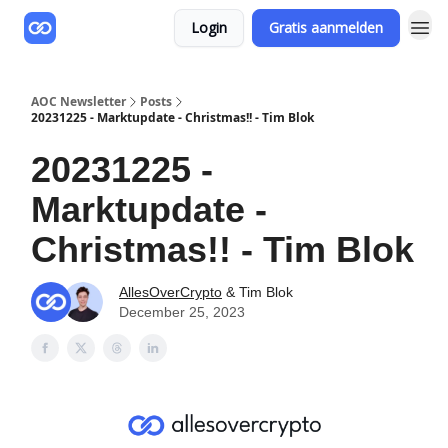
Login
Gratis aanmelden
AOC Newsletter
Posts
20231225 - Marktupdate - Christmas!! - Tim Blok
20231225 -
Marktupdate -
Christmas!! - Tim Blok
AllesOverCrypto
& Tim Blok
December 25, 2023