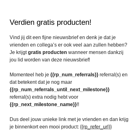
Verdien gratis producten!
Vind jij dit een fijne nieuwsbrief en denk je dat je
vrienden en collega’s er ook veel aan zullen hebben?
Je krijgt
gratis producten
wanneer mensen dankzij
jou lid worden van deze nieuwsbrief!
Momenteel heb je
{{rp_num_referrals}}
referral(s) en
dat betekent dat je nog maar
{{rp_num_referrals_until_next_milestone}}
referral(s) extra nodig hebt voor
{{rp_next_milestone_name}}
!!
Dus deel jouw unieke link met je vrienden en dan krijg
je binnenkort een mooi product:
{{rp_refer_url}}