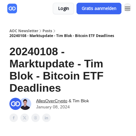
Login
Gratis aanmelden
AOC Newsletter
Posts
20240108 - Marktupdate - Tim Blok - Bitcoin ETF Deadlines
20240108 -
Marktupdate - Tim
Blok - Bitcoin ETF
Deadlines
AllesOverCrypto
& Tim Blok
January 08, 2024