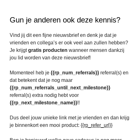
Gun je anderen ook deze kennis?
Vind jij dit een fijne nieuwsbrief en denk je dat je
vrienden en collega’s er ook veel aan zullen hebben?
Je krijgt
gratis producten
wanneer mensen dankzij
jou lid worden van deze nieuwsbrief!
Momenteel heb je
{{rp_num_referrals}}
referral(s) en
dat betekent dat je nog maar
{{rp_num_referrals_until_next_milestone}}
referral(s) extra nodig hebt voor
{{rp_next_milestone_name}}
!!
Dus deel jouw unieke link met je vrienden en dan krijg
je binnenkort een mooi product:
{{rp_refer_url}}