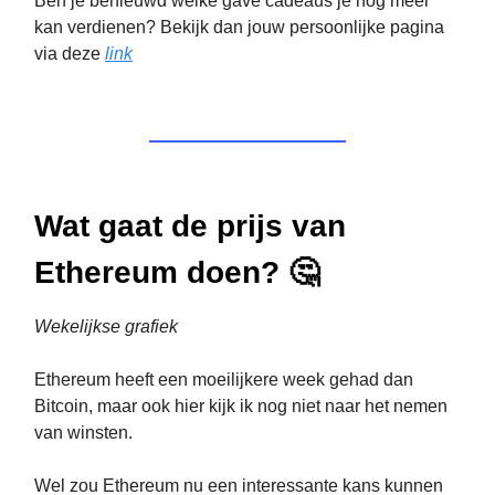
Ben je benieuwd welke gave cadeaus je nog meer
kan verdienen? Bekijk dan jouw persoonlijke pagina
via deze
link
Wat gaat de prijs van
Ethereum doen? 🤔
Wekelijkse grafiek
Ethereum heeft een moeilijkere week gehad dan
Bitcoin, maar ook hier kijk ik nog niet naar het nemen
van winsten.
Wel zou Ethereum nu een interessante kans kunnen