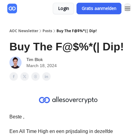
Login
Gratis aanmelden
AOC Newsletter
Posts
Buy The F@$%*(| Dip!
Buy The F@$%*(| Dip!
Tim Blok
March 18, 2024
Beste ,
Een All Time High en een prijsdaling in dezelfde