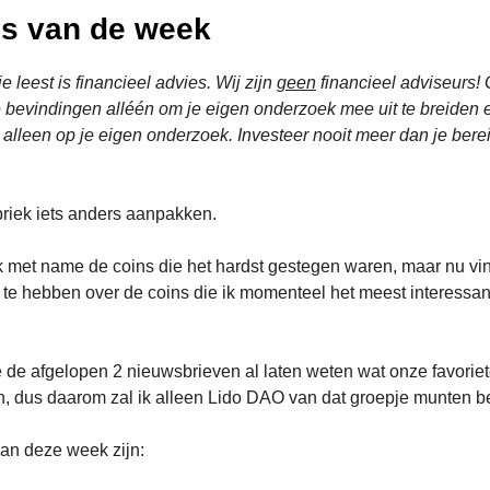
ns van de week
e leest is financieel advies. Wij zijn
geen
financieel adviseurs!
bevindingen alléén om je eigen onderzoek mee uit te breiden 
 alleen op je eigen onderzoek. Investeer nooit meer dan je berei
briek iets anders aanpakken.
ik met name de coins die het hardst gestegen waren, maar nu vin
 te hebben over de coins die ik momenteel het meest interessan
de afgelopen 2 nieuwsbrieven al laten weten wat onze favorie
jn, dus daarom zal ik alleen Lido DAO van dat groepje munten 
an deze week zijn: