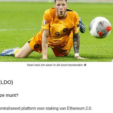
Heel veel zin weer in dit soort momenten ⚽
(LDO)
eze munt?
ntraliseerd platform voor staking van Ethereum 2.0.