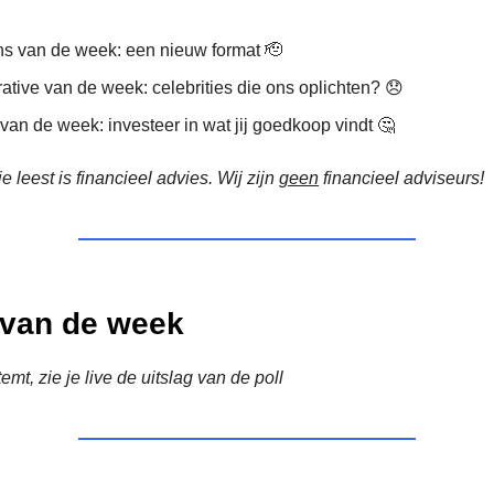
ns van de week: een nieuw format 🫡
rative van de week: celebrities die ons oplichten? 😞
van de week: investeer in wat jij goedkoop vindt 🤔
e leest is financieel advies. Wij zijn
geen
financieel adviseurs!
l van de week
mt, zie je live de uitslag van de poll