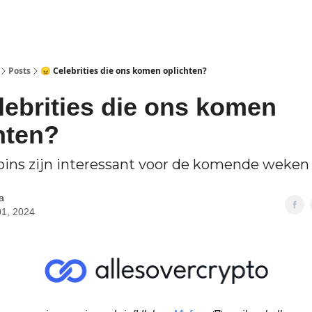
Posts
😠 Celebrities die ons komen oplichten?
lebrities die ons komen
hten?
oins zijn interessant voor de komende weken
a
01, 2024