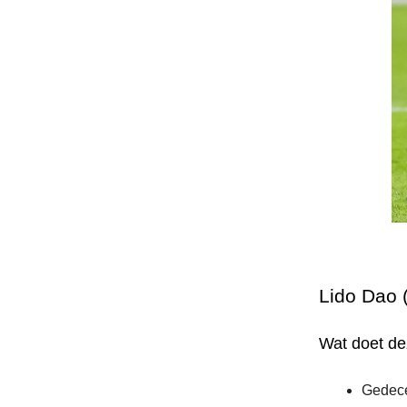
Lido Dao 
Wat doet d
Gedece