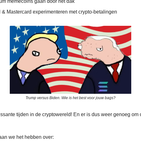
um memecoins gaan door het dak
 & Mastercard experimenteren met crypto-betalingen
Trump versus Biden. Wie is het best voor jouw bags?
ressante tijden in de cryptowereld! En er is dus weer genoeg om 
an we het hebben over: