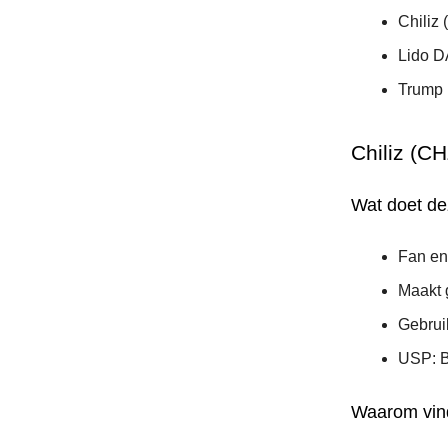
Chiliz
Lido 
Trump
Chiliz (CH
Wat doet d
Fan en
Maakt 
Gebrui
USP: Bi
Waarom vind