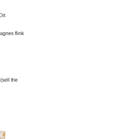
Dit
agnes flink
(sell the