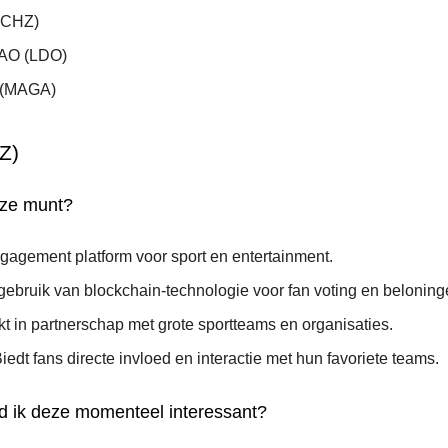
 (CHZ)
DAO (LDO)
 (MAGA)
Z)
eze munt?
gagement platform voor sport en entertainment.
gebruik van blockchain-technologie voor fan voting en beloning
kt in partnerschap met grote sportteams en organisaties.
edt fans directe invloed en interactie met hun favoriete teams.
 ik deze momenteel interessant?