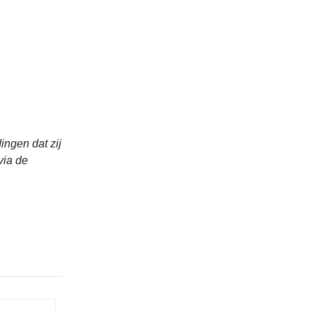
ingen dat zij
 via de