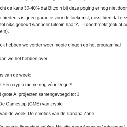
acht de kans 30-40% dat Bitcoin bij deze poging er nog niet doo
chiedenis is geen garantie voor de toekomst, misschien dat dez
tot niks gebeurt wanneer Bitcoin haar ATH doorbreekt (ook al ac
ein).
ek hebben we verder weer mooie dingen op het programma!
an we het hebben over:
ns van de week:
‍♂️ Een crypto meme nog vóór Doge?!
3 grote AI projecten samengevoegd tot 1
De Gamestop (GME) van crypto
 van de week: De emoties van de Banana Zone