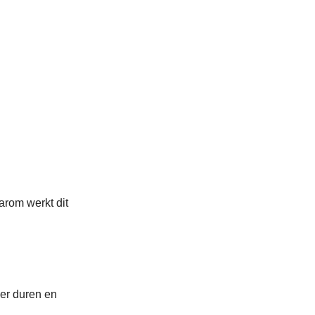
rom werkt dit
er duren en