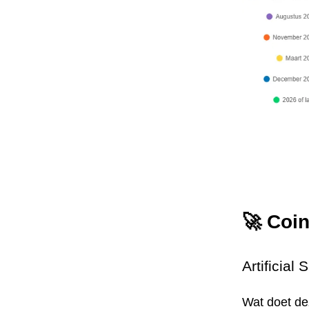
🚀 Coi
Artificial
Wat doet d