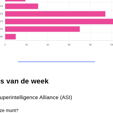
ns van de week
 Superintelligence Alliance (ASI)
eze munt?