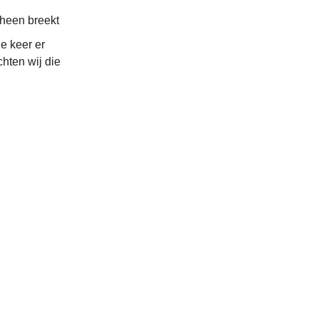
rheen breekt
e keer er
hten wij die