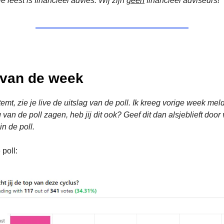
e leest is financieel advies. Wij zijn
geen
financieel adviseurs!
l van de week
mt, zie je live de uitslag van de poll. Ik kreeg vorige week meld
g van de poll zagen, heb jij dit ook? Geef dit dan alsjeblieft door
n de poll.
 poll: