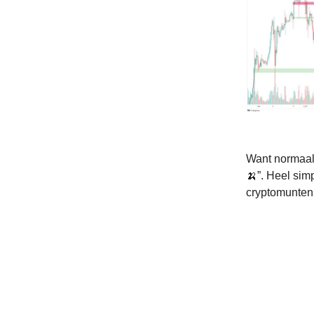
Want normaal
🍌”. Heel sim
cryptomunten 