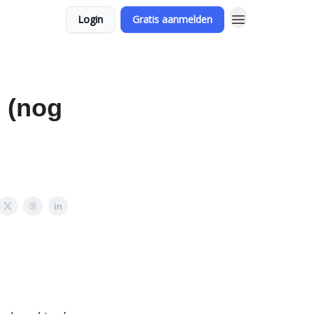
Login
Gratis aanmelden
e (nog