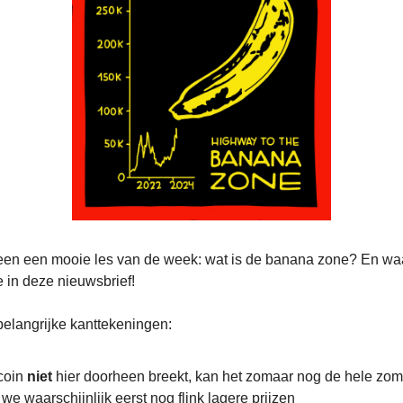
teen een mooie les van de week: wat is de banana zone? En waa
e in deze nieuwsbrief!
 belangrijke kanttekeningen:
tcoin
niet
hier doorheen breekt, kan het zomaar nog de hele zom
 we waarschijnlijk eerst nog flink lagere prijzen