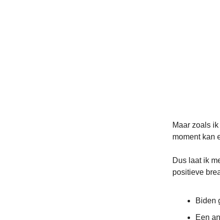
Maar zoals ik 
moment kan e
Dus laat ik 
positieve bre
Biden 
Een an