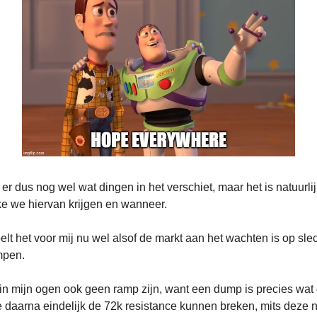
 er dus nog wel wat dingen in het verschiet, maar het is natuurl
e we hiervan krijgen en wanneer.
lt het voor mij nu wel alsof de markt aan het wachten is op sl
mpen.
in mijn ogen ook geen ramp zijn, want een dump is precies wat
 daarna eindelijk de 72k resistance kunnen breken, mits deze n