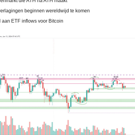
enmarkt die ATH na ATH maakt
erlagingen beginnen wereldwijd te komen
 aan ETF inflows voor Bitcoin