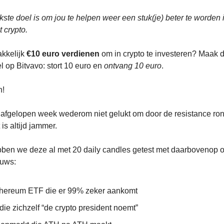
jkste doel is om jou te helpen weer een stuk(je) beter te worden 
 crypto.
akkelijk
€10 euro verdienen
om in crypto te investeren? Maak
l op Bitvavo: stort 10 euro en
ontvang 10 euro
.
n!
n afgelopen week wederom niet gelukt om door de resistance ron
is altijd jammer.
ben we deze al met 20 daily candles getest met daarbovenop o
euws:
hereum ETF die er 99% zeker aankomt
ie zichzelf “de crypto president noemt”