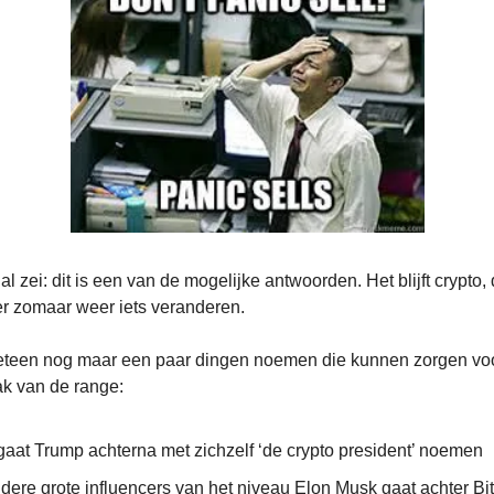
al zei: dit is een van de mogelijke antwoorden. Het blijft crypto,
r zomaar weer iets veranderen.
meteen nog maar een paar dingen noemen die kunnen zorgen vo
ak van de range:
gaat Trump achterna met zichzelf ‘de crypto president’ noemen
dere grote influencers van het niveau Elon Musk gaat achter Bi