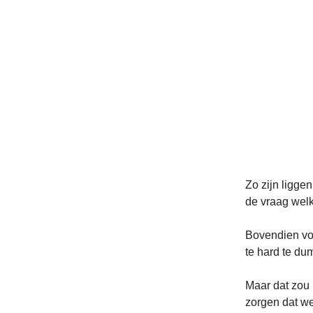
Zo zijn liggen
de vraag welk
Bovendien voe
te hard te du
Maar dat zou 
zorgen dat we