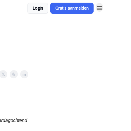
Login
Gratis aanmelden
terdagochtend