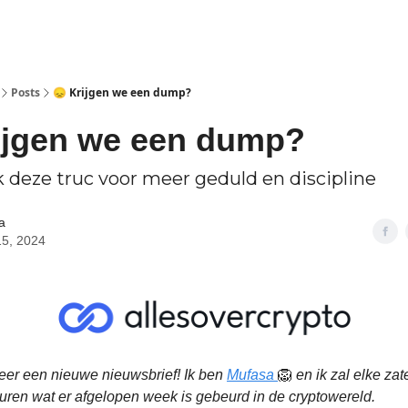
Posts
😞 Krijgen we een dump?
ijgen we een dump?
k deze truc voor meer geduld en discipline
a
15, 2024
eer een nieuwe nieuwsbrief! Ik ben
Mufasa
🦁
en ik zal elke za
uren wat er afgelopen week is gebeurd in de cryptowereld.