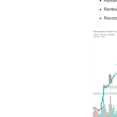
Aandel
Rentev
Record