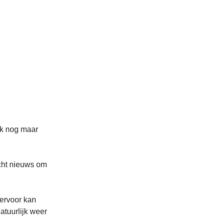
ijk nog maar
echt nieuws om
 ervoor kan
atuurlijk weer