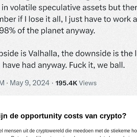
jn de opportunity costs van crypto?
eel mensen uit de cryptowereld die meedoen met de stiekeme h