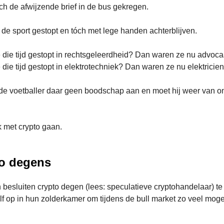
ch de afwijzende brief in de bus gekregen.
n de sport gestopt en tóch met lege handen achterblijven.
ie tijd gestopt in rechtsgeleerdheid? Dan waren ze nu advoca
ie tijd gestopt in elektrotechniek? Dan waren ze nu elektricien
 de voetballer daar geen boodschap aan en moet hij weer van 
k met crypto gaan.
o degens
 besluiten crypto degen (lees: speculatieve cryptohandelaar) t
elf op in hun zolderkamer om tijdens de bull market zo veel mogel