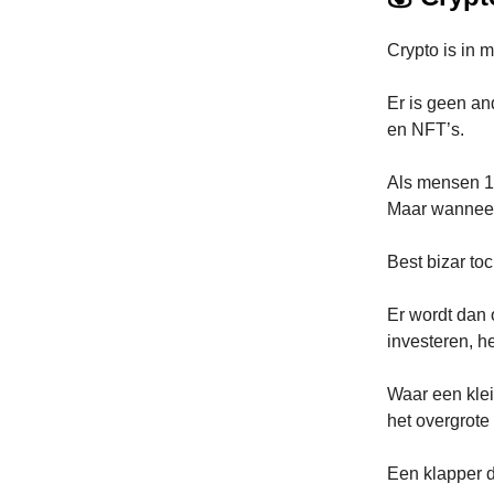
Crypto is in 
Er is geen a
en NFT’s.
Als mensen 1
Maar wanneer 
Best bizar to
Er wordt dan 
investeren, 
Waar een klei
het overgrot
Een klapper d