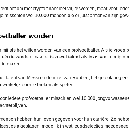
redt het om met crypto financieel vrij te worden, maar voor ieder
 je misschien wel 10.000 mensen die er juist armer van zijn gew
oetballer worden
r mij als het willen worden van een profvoetballer. Als je vroeg 
 één te worden, maar er is zowel
talent
als
inzet
voor nodig om
r te maken.
het talent van Messi en de inzet van Robben, heb je ook nog e
werkelijk door te breken als speler.
voor iedere profvoetballer misschien wel 10.000 jongvolwassen
achterblijven.
mensen hebben hun leven gegeven voor hun carrière. Ze hebb
e feestjes afgeslagen, mogelijk in wat jeugdselecties meegespee