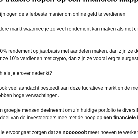
mijn ogen de allerbeste manier om online geld te verdienen.
ndere markt waarmee je zo veel rendement kan maken als met c
0% rendement op jaarbasis met aandelen maken, dan zijn ze do
ze 10% verdienen met crypto, dan zijn ze vooral erg teleurgest
ch als je erover nadenkt?
ook veel aandacht besteedt aan deze lucratieve markt en de me
hebben hoge verwachtingen.
n groepje mensen deelneemt om z’n huidige portfolio te diversif
e deel van de investeerders mee met de hoop op
een financiële
ie ervoor gaat zorgen dat ze
nooooooit
meer hoeven te werke