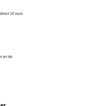
direct 10 euro
r en de
per