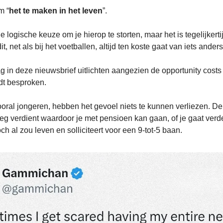
m “
het te maken in het leven
”.
e logische keuze om je hierop te storten, maar het is tegelijkert
it, net als bij het voetballen, altijd ten koste gaat van iets anders
aag in deze nieuwsbrief uitlichten aangezien de opportunity costs
dt besproken.
ral jongeren, hebben het gevoel niets te kunnen verliezen. De
oeg verdient waardoor je met pensioen kan gaan, of je gaat verd
och al zou leven en solliciteert voor een 9-tot-5 baan.