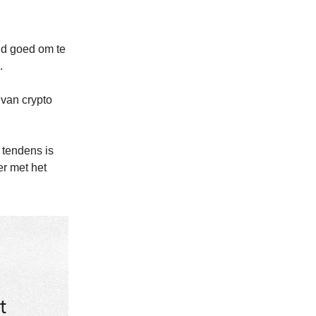
ijd goed om te
.
 van crypto
 tendens is
er met het