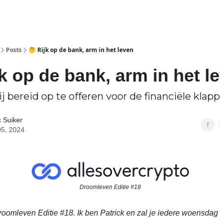
Posts
🤔 Rijk op de bank, arm in het leven
jk op de bank, arm in het l
j bereid op te offeren voor de financiële klap
k Suiker
05, 2024
Droomleven Editie #18
oomleven Editie #18. Ik ben Patrick en zal je iedere woensda