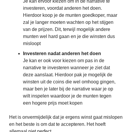
Je kan ervoor kiezen om in de narrative te
investeren, voordat anderen het doen.
Hierdoor koop je de munten goedkoper, maar
zal je langer moeten wachten op het stijgen
van de prijzen. Dit, terwijl mogelijk andere
munten wel hard gaan en je die winsten dus
misloopt
Investeren nadat anderen het doen
Je kan er ook voor kiezen om pas in de
narrative te investeren wanneer je ziet dat
deze aanslaat. Hierdoor pak je mogelijk de
winsten uit de coins die wel omhoog gingen,
maar ben je later bij de narrative waar je op
wilt inspelen waardoor je de munten tegen
een hogere prijs moet kopen
Het is onvermijdelijk dat je ergens winst gaat mislopen
en het beste is om dat te accepteren. Het hoeft
allemaal niet perfect.