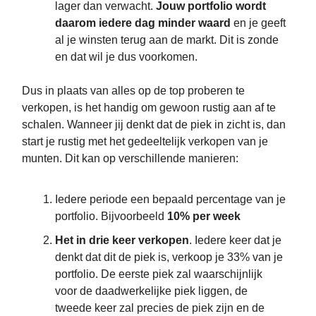
lager dan verwacht.
Jouw portfolio wordt
daarom iedere dag minder waard
en je geeft
al je winsten terug aan de markt. Dit is zonde
en dat wil je dus voorkomen.
Dus in plaats van alles op de top proberen te
verkopen, is het handig om gewoon rustig aan af te
schalen. Wanneer jij denkt dat de piek in zicht is, dan
start je rustig met het gedeeltelijk verkopen van je
munten. Dit kan op verschillende manieren:
Iedere periode een bepaald percentage van je
portfolio. Bijvoorbeeld
10% per week
Het in drie keer verkopen
. Iedere keer dat je
denkt dat dit de piek is, verkoop je 33% van je
portfolio. De eerste piek zal waarschijnlijk
voor de daadwerkelijke piek liggen, de
tweede keer zal precies de piek zijn en de