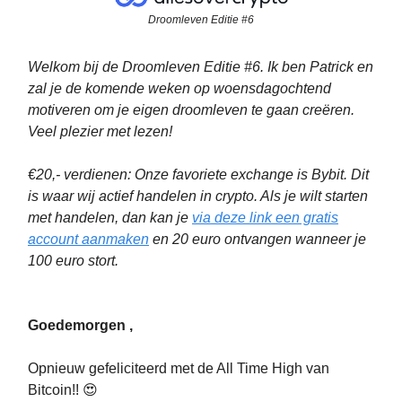
Droomleven Editie #6
Welkom bij de Droomleven Editie #6. Ik ben Patrick en
zal je de komende weken op woensdagochtend
motiveren om je eigen droomleven te gaan creëren.
Veel plezier met lezen!
€20,- verdienen: Onze favoriete exchange is Bybit. Dit
is waar wij actief handelen in crypto. Als je wilt starten
met handelen, dan kan je
via deze link een gratis
account aanmaken
en 20 euro ontvangen wanneer je
100 euro stort.
Goedemorgen ,
Opnieuw gefeliciteerd met de All Time High van
Bitcoin!! 😍