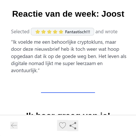
Reactie van de week: Joost
Ik hoor graag van je!