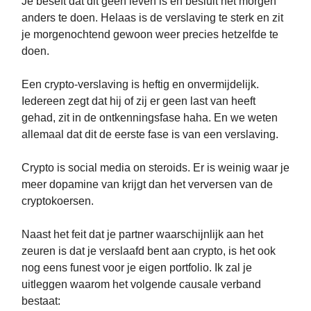
Je beseft dat dit geen leven is en besluit het morgen
anders te doen. Helaas is de verslaving te sterk en zit
je morgenochtend gewoon weer precies hetzelfde te
doen.
Een crypto-verslaving is heftig en onvermijdelijk.
Iedereen zegt dat hij of zij er geen last van heeft
gehad, zit in de ontkenningsfase haha. En we weten
allemaal dat dit de eerste fase is van een verslaving.
Crypto is social media on steroids. Er is weinig waar je
meer dopamine van krijgt dan het verversen van de
cryptokoersen.
Naast het feit dat je partner waarschijnlijk aan het
zeuren is dat je verslaafd bent aan crypto, is het ook
nog eens funest voor je eigen portfolio. Ik zal je
uitleggen waarom het volgende causale verband
bestaat: