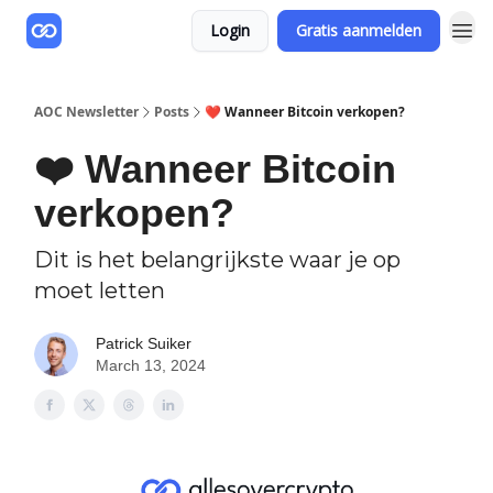
Login
Gratis aanmelden
AOC Newsletter
Posts
❤️ Wanneer Bitcoin verkopen?
❤️ Wanneer Bitcoin
verkopen?
Dit is het belangrijkste waar je op
moet letten
Patrick Suiker
March 13, 2024