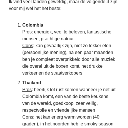
Ik vind veel landen geweldig, maar de volgende 3 zijn
voor mij wel het het beste:
Colombia
Pros
: energiek, veel te beleven, fantastische
mensen, prachtige natuur
Cons
: kan gevaarlijk zijn, niet zo lekker eten
(persoonlijke mening), na een paar maanden
ben je compleet overprikkeld door alle muziek
die overal uit de boxen komt, het drukke
verkeer en de straatverkopers
Thailand
Pros
: heerlijk tot rust komen wanneer je net uit
Colombia komt, een van de beste keukens
van de wereld, goedkoop, zeer veilig,
respectvolle en vriendelijke mensen
Cons
: het kan er erg warm worden (40
graden), in het noorden heb je smoky season