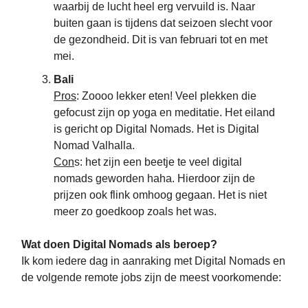
waarbij de lucht heel erg vervuild is. Naar
buiten gaan is tijdens dat seizoen slecht voor
de gezondheid. Dit is van februari tot en met
mei.
Bali
Pros
: Zoooo lekker eten! Veel plekken die
gefocust zijn op yoga en meditatie. Het eiland
is gericht op Digital Nomads. Het is Digital
Nomad Valhalla.
Con
s: het zijn een beetje te veel digital
nomads geworden haha. Hierdoor zijn de
prijzen ook flink omhoog gegaan. Het is niet
meer zo goedkoop zoals het was.
Wat doen Digital Nomads als beroep?
Ik kom iedere dag in aanraking met Digital Nomads en
de volgende remote jobs zijn de meest voorkomende: