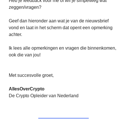
Heb je feedback voor me of wil je simpelweg wat
zeggen/vragen?
Geef dan hieronder aan wat je van de nieuwsbrief
vond en laat in het scherm dat opent een opmerking
achter.
Ik lees alle opmerkingen en vragen die binnenkomen,
ook die van jou!
Met succesvolle groet,
AllesOverCrypto
De Crypto Opleider van Nederland