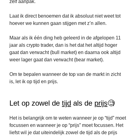
zelf aanpak.
Laat ik direct benoemen dat ik absoluut niet weet tot
hoever we kunnen gaan stijgen met z’n allen.
Maar als ik één ding heb geleerd in de afgelopen 11
jaar als crypto trader, dan is het dat het altijd hoger
gaat dan verwacht (bull market) en daarna ook altijd
weer lager gaat dan verwacht (bear market).
Om te bepalen wanneer de top van de markt in zicht
is, let ik op tijd en prijs.
Let op zowel de
tijd
als de
prijs
🧐
Het is belangrijk om te weten wanneer je op “tijd” moet
focussen en wanneer je op “prijs” moet focussen. Het
liefst wil je dat uiteindelijk zowel de tijd als de prijs