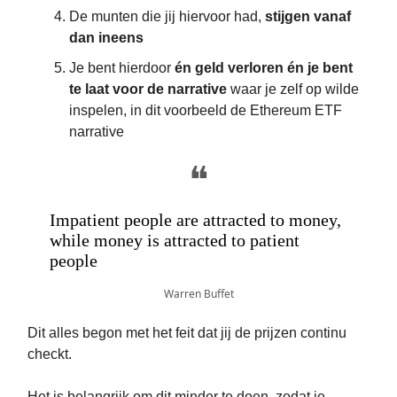
De munten die jij hiervoor had,
stijgen vanaf
dan ineens
Je bent hierdoor
én geld verloren én je bent
te laat voor de narrative
waar je zelf op wilde
inspelen, in dit voorbeeld de Ethereum ETF
narrative
❝
Impatient people are attracted to money,
while money is attracted to patient
people
Warren Buffet
Dit alles begon met het feit dat jij de prijzen continu
checkt.
Het is belangrijk om dit minder te doen, zodat je