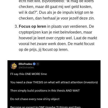
echt niet wilt. Bijvoorbeeld: “Ik mag de koers
checken, maar dit gaat mij wel geld kosten,
wil ik dat?”. Dus als je de impuls krijgt om te
checken, dan herhaal je voor jezelf deze zin.
Focus op leren
in plaats van verdienen. De
cryptoprijzen kan je niet beïnvloeden, maar
hoeveel je leert over crypto wel. Laat de markt
vooral het zware werk doen. De markt focust
op de prijs, jij focust op leren.