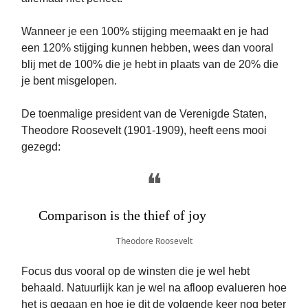
Wanneer je een 100% stijging meemaakt en je had
een 120% stijging kunnen hebben, wees dan vooral
blij met de 100% die je hebt in plaats van de 20% die
je bent misgelopen.
De toenmalige president van de Verenigde Staten,
Theodore Roosevelt (1901-1909), heeft eens mooi
gezegd:
❝
Comparison is the thief of joy
Theodore Roosevelt
Focus dus vooral op de winsten die je wel hebt
behaald. Natuurlijk kan je wel na afloop evalueren hoe
het is gegaan en hoe je dit de volgende keer nog beter