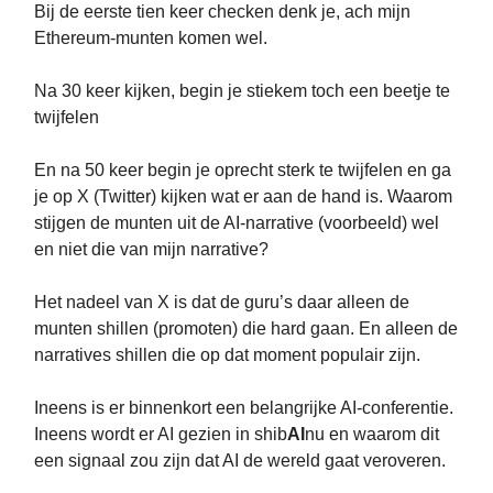
Bij de eerste tien keer checken denk je, ach mijn
Ethereum-munten komen wel.
Na 30 keer kijken, begin je stiekem toch een beetje te
twijfelen
En na 50 keer begin je oprecht sterk te twijfelen en ga
je op X (Twitter) kijken wat er aan de hand is. Waarom
stijgen de munten uit de AI-narrative (voorbeeld) wel
en niet die van mijn narrative?
Het nadeel van X is dat de guru’s daar alleen de
munten shillen (promoten) die hard gaan. En alleen de
narratives shillen die op dat moment populair zijn.
Ineens is er binnenkort een belangrijke AI-conferentie.
Ineens wordt er AI gezien in shib
A
I
nu en waarom dit
een signaal zou zijn dat AI de wereld gaat veroveren.